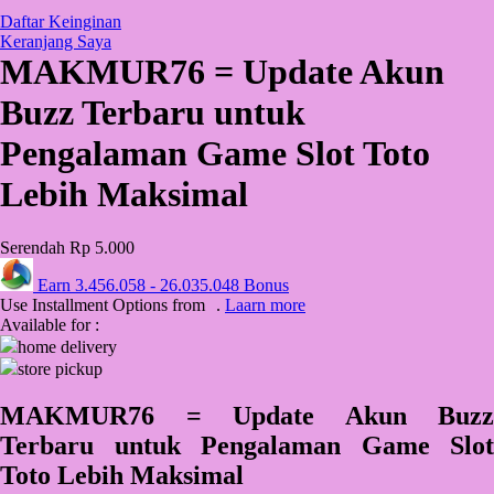
Q
Daftar Keinginan
Keranjang Saya
QV Baby
MAKMUR76 = Update Akun
R
Buzz Terbaru untuk
Real Shades
Pengalaman Game Slot Toto
Red Castle
Lebih Maksimal
Ribbon Madness
Serendah
Rp 5.000
S
Earn
3.456.058
-
26.035.048
Bonus
Sebamed
Use Installment Options from
.
Laarn more
Available for :
Silver Cross
home delivery
store pickup
Simply Idea
MAKMUR76 = Update Akun Buzz
Skip Hop
Terbaru untuk Pengalaman Game Slot
Spectra
Toto Lebih Maksimal
Squishmallows