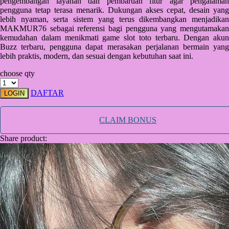
pengembangan layanan dan pembaruan fitur agar pengalaman
pengguna tetap terasa menarik. Dukungan akses cepat, desain yang
TY Toys
lebih nyaman, serta sistem yang terus dikembangkan menjadikan
MAKMUR76 sebagai referensi bagi pengguna yang mengutamakan
kemudahan dalam menikmati game slot toto terbaru. Dengan akun
U
Buzz terbaru, pengguna dapat merasakan perjalanan bermain yang
lebih praktis, modern, dan sesuai dengan kebutuhan saat ini.
choose qty
V
DAFTAR
LOGIN
Veja
Vitaflow
CLAIM BONUS
Vtech
Share product:
W
Waterland
Wellness
X