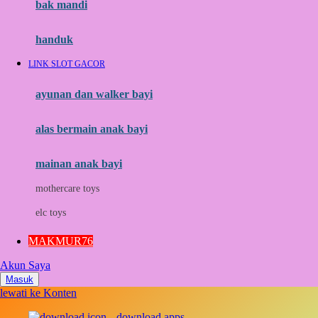
Moby
bak mandi
Momami
handuk
Mothercare
LINK SLOT GACOR
Mustela
ayunan dan walker bayi
My Buddy Tag
My K
alas bermain anak bayi
N
mainan anak bayi
Naif
mothercare toys
Nike
elc toys
Nordic Natural
MAKMUR76
Nuby
Akun Saya
Nuna
Masuk
lewati ke Konten
O
download apps