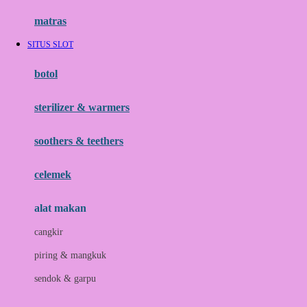
Hauck
matras
Havaianas
SITUS SLOT
Hegen
botol
Hot Wheels
sterilizer & warmers
Hybrid
soothers & teethers
I
Inlacta DHA
celemek
Interlac
alat makan
Ivenet
cangkir
J
piring & mangkuk
Jack N Jill
sendok & garpu
Joie