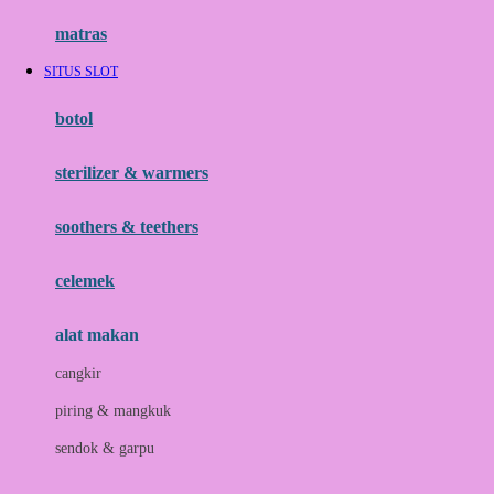
Hauck
matras
Havaianas
SITUS SLOT
Hegen
botol
Hot Wheels
sterilizer & warmers
Hybrid
soothers & teethers
I
Inlacta DHA
celemek
Interlac
alat makan
Ivenet
cangkir
J
piring & mangkuk
Jack N Jill
sendok & garpu
Joie