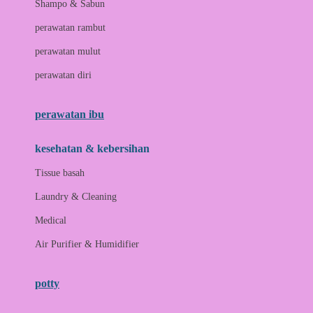
Shampo & Sabun
Love To Dream
perawatan rambut
perawatan mulut
M
perawatan diri
Magformers
Mama's Choice
perawatan ibu
Mamas&Papas
kesehatan & kebersihan
Mamaway
Tissue basah
Maxi Cosi
Laundry & Cleaning
Megabloks
Medical
Micro
Air Purifier & Humidifier
MiDeer
Mimi & Lula
potty
Mini Monkey