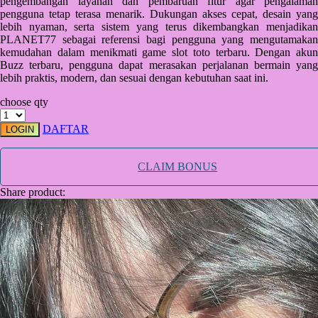
pengembangan layanan dan pembaruan fitur agar pengalaman
pengguna tetap terasa menarik. Dukungan akses cepat, desain yang
TY Toys
lebih nyaman, serta sistem yang terus dikembangkan menjadikan
PLANET77 sebagai referensi bagi pengguna yang mengutamakan
kemudahan dalam menikmati game slot toto terbaru. Dengan akun
U
Buzz terbaru, pengguna dapat merasakan perjalanan bermain yang
lebih praktis, modern, dan sesuai dengan kebutuhan saat ini.
choose qty
V
DAFTAR
LOGIN
Veja
Vitaflow
CLAIM BONUS
Vtech
Share product:
W
Waterland
Wellness
X