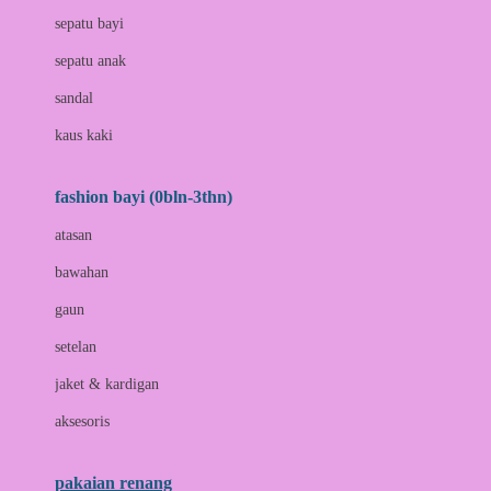
Bio Oil
sepatu bayi
Biolane
sepatu anak
Bite Fighters
sandal
Bizzi Growin
kaus kaki
Blackmores
fashion bayi (0bln-3thn)
Blooming Marvellous
atasan
Bonnels
bawahan
Bravado
gaun
Bruder
setelan
Brush Baby
jaket & kardigan
Buds Organics
aksesoris
Bugaboo
Buggygear
pakaian renang